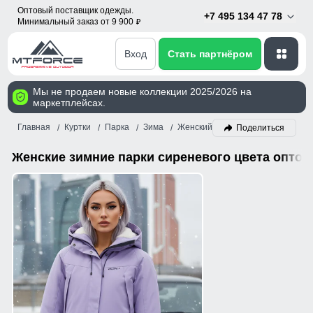
Оптовый поставщик одежды.
+7 495 134 47 78
Минимальный заказ от 9 900
p
Вход
Стать партнёром
Мы не продаем новые коллекции 2025/2026 на
маркетплейсах.
Главная
Куртки
Парка
Зима
Женский
Сиреневый
Поделиться
Женские зимние парки сиреневого цвета оптом