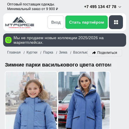
Оптовый поставщик одежды.
+7 495 134 47 78
Минимальный заказ от 9 900
p
Вход
Стать партнёром
Мы не продаем новые коллекции 2025/2026 на
маркетплейсах.
Главная
Куртки
Парка
Зима
Васильковый
Поделиться
Зимние парки василькового цвета оптом