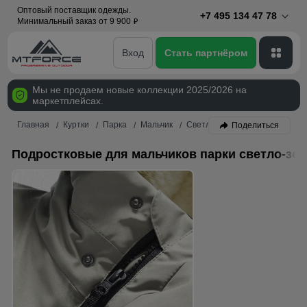
Оптовый поставщик одежды.
+7 495 134 47 78
Минимальный заказ от 9 900
p
Вход
Стать партнёром
Мы не продаем новые коллекции 2025/2026 на
маркетплейсах.
Главная
Куртки
Парка
Мальчик
Светло-зеленый
Поделиться
Подростковые для мальчиков парки светло-зел