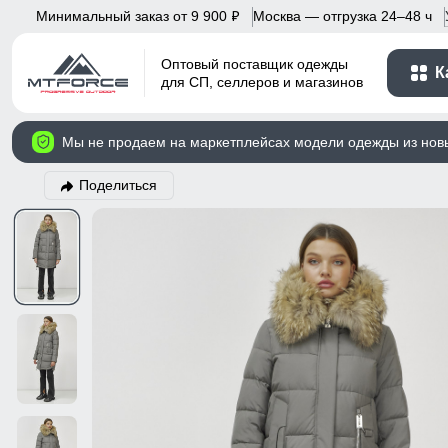
Минимальный заказ от 9 900
Москва — отгрузка 24–48 ч
p
Оптовый поставщик одежды
К
для СП, селлеров и магазинов
Мы не продаем на маркетплейсах модели одежды из нов
Поделиться