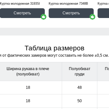
Куртка молодежная 3193Sl
Куртка молодежная 7348B
Куртка
Смотреть
Смотреть
Таблица размеров
от фактических замеров могут составить не более ±0,5 см.
Ширина рукава в плече
Полуобхват
П
(полуобхват)
груди
18
48
18
50