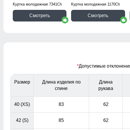
Куртка молодежная 7341Ch
Куртка молодежная 1170Ch
Смотреть
Смотреть
*
Допустимые отклонения 
Размер
Длина изделия по
Длина
спине
рукава
40 (XS)
83
62
42 (S)
85
62