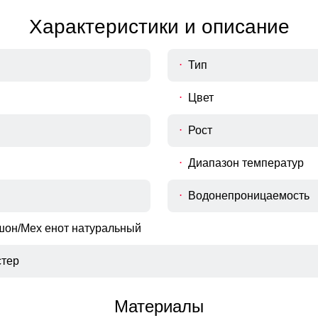
Характеристики и описание
Тип
Цвет
Рост
Диапазон температур
Водонепроницаемость
шон/Мех енот натуральный
тер
Материалы