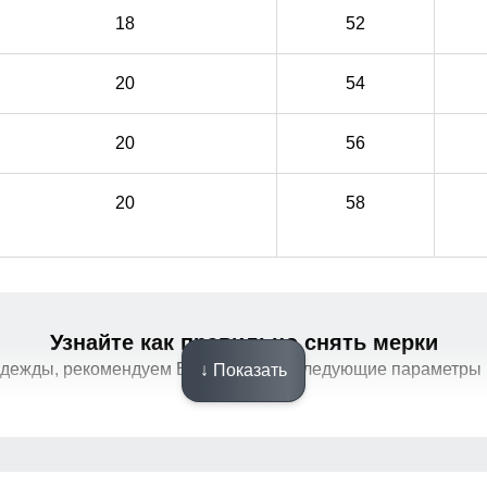
18
52
20
54
20
56
20
58
Узнайте как правильно снять мерки
одежды, рекомендуем Вам измерить следующие параметры 
↓ Показать