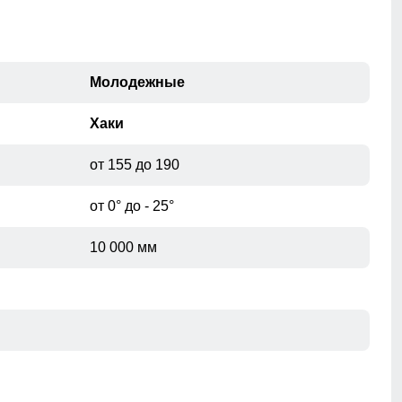
Молодежные
Хаки
от 155 до 190
от 0° до - 25°
10 000 мм