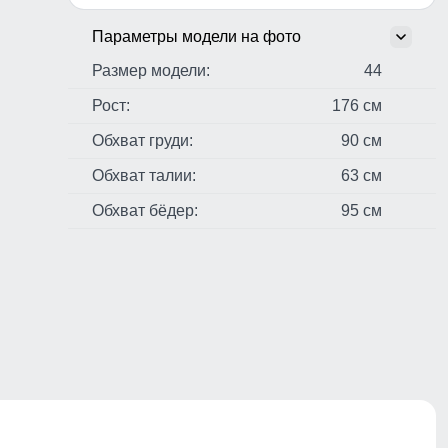
Параметры модели на фото
Размер модели:
44
Рост:
176 см
Обхват груди:
90 см
Обхват талии:
63 см
Обхват бёдер:
95 см
стер,
н,
чные