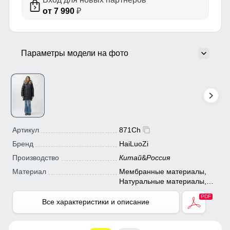
от 7 990
₽
Параметры модели на фото
Артикул
871Ch
Бренд
HaiLuoZi
Производство
Китай
&
Россия
Материал
Мембранные материалы,
Натуральные материалы,
Полиэстер, Плащевка,
Тефлон, Болонь,
Все характеристики и описание
Экологичные материалы