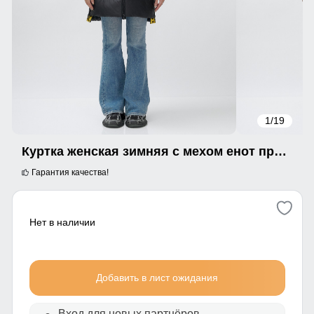
1
/19
Куртка женская зимняя с мехом енот премиум класса черного цвета 871Ch
Гарантия качества!
Нет в наличии
Добавить в лист ожидания
Вход для новых партнёров