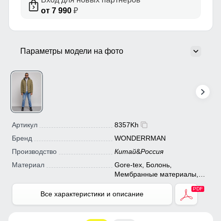
от 7 990
₽
Параметры модели на фото
Артикул
8357Kh
Бренд
WONDERRMAN
Производство
Китай
&
Россия
Материал
Gore-tex, Болонь,
Мембранные материалы,
Плащевка, Полиэстер,
Все характеристики и описание