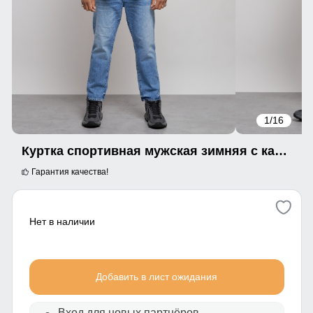
1
/16
Куртка спортивная мужская зимняя с капюшоном цвета хаки 8357Kh
Гарантия качества!
Нет в наличии
Добавить в лист ожидания
Вход для новых партнёров