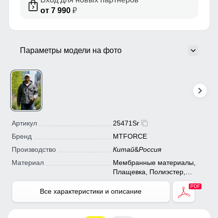
от 7 990
₽
Параметры модели на фото
Артикул
25471Sr
Бренд
MTFORCE
Производство
Китай
&
Россия
Материал
Мембранные материалы,
Плащевка, Полиэстер,
Тефлон
Все характеристики и описание