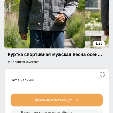
1
/23
Куртка спортивная мужская весна осень серого цвета 25471Sr
Гарантия качества!
Нет в наличии
Добавить в лист ожидания
Вход для новых партнёров