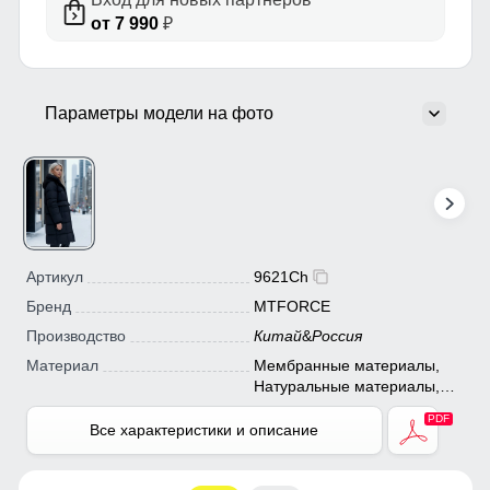
от 7 990
₽
Параметры модели на фото
Артикул
9621Ch
Бренд
MTFORCE
Производство
Китай
&
Россия
Материал
Мембранные материалы,
Натуральные материалы,
Полиэстер, Плащевка,
Тефлон, Ткань, Экологичные
Все характеристики и описание
материалы