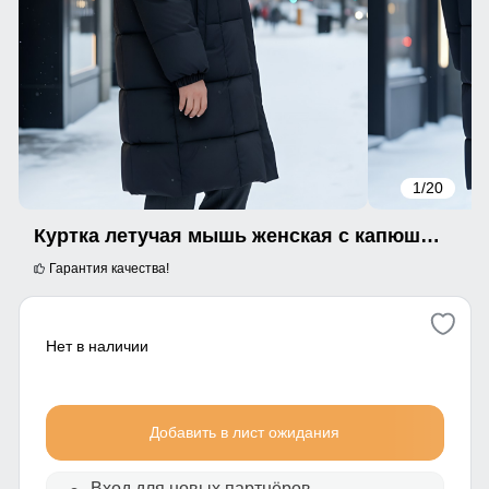
1
/20
Куртка летучая мышь женская с капюшоном зимняя черного цвета 9621Ch
Гарантия качества!
Нет в наличии
Добавить в лист ожидания
Вход для новых партнёров