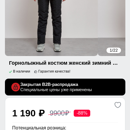
1
/22
Горнолыжный костюм женский зимний желтого цвета 03327J
В наличии
Гарантия качества!
Закрытая B2B-распродажа
Специальные цены уже применены
1 190
9900
p
p
-88%
Потенциальная розница: