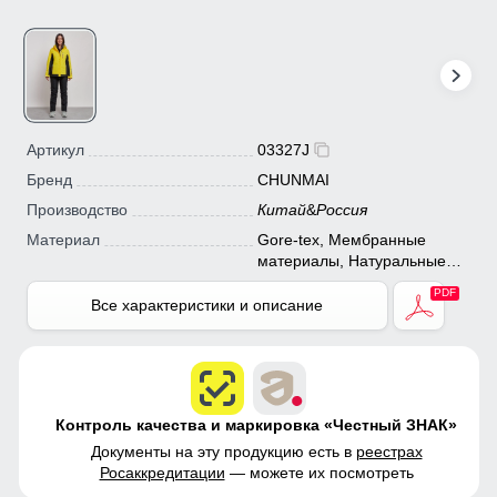
Артикул
03327J
Бренд
CHUNMAI
Производство
Китай
&
Россия
Материал
Gore-tex, Мембранные
материалы, Натуральные
материалы, Полиэстер,
Плащевка, Тефлон, Болонь,
Все характеристики и описание
Экологичные материалы
Контроль качества и маркировка «Честный ЗНАК»
Документы на эту продукцию есть в
реестрах
Росаккредитации
— можете их посмотреть