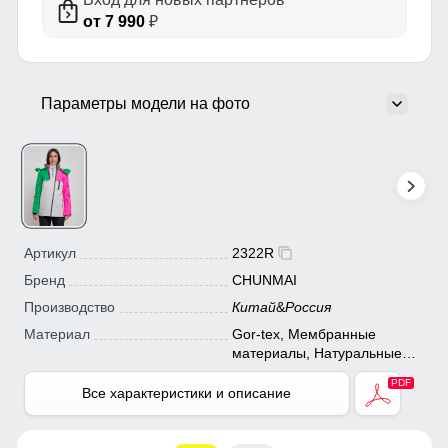
от 7 990
₽
Параметры модели на фото
Артикул
2322R
Бренд
CHUNMAI
Производство
Китай
&
Россия
Материал
Gor-tex, Мембранные
материалы, Натуральные
материалы, Полиэстер,
Плащевка, Тефлон,
Все характеристики и описание
Экологичные материалы