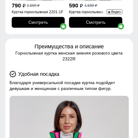
790
590
4 690
4 690
p
p
p
p
Куртка горнолыжная 2201-1F
Куртка горнолыжная 2252Br
Видео
Смотреть
Смотреть
Преимущества и описание
Горнолыжная куртка женская зимняя розового цвета
2322R
Удобная посадка
Благодаря универсальной посадке куртка подойдет
девушкам и женщинам с различным типом фигур.