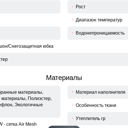
Рост
Диапазон температур
Водонепроницаемость
шон/Снегозащитная юбка
тер
Материалы
мбранные материалы,
Материал наполнителя
 материалы, Полиэстер,
ефлон, Экологичные
Особенность ткани
Утеплитель гр
 - сетка Air Mesh
Водонепроницаемость 10000мм