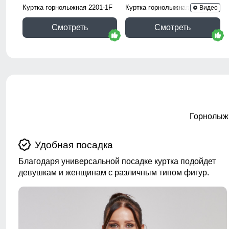
Куртка горнолыжная 2201-1F
Куртка горнолыжная 2252Br
Видео
Смотреть
Смотреть
Горнолыжн
Удобная посадка
Благодаря универсальной посадке куртка подойдет
девушкам и женщинам с различным типом фигур.