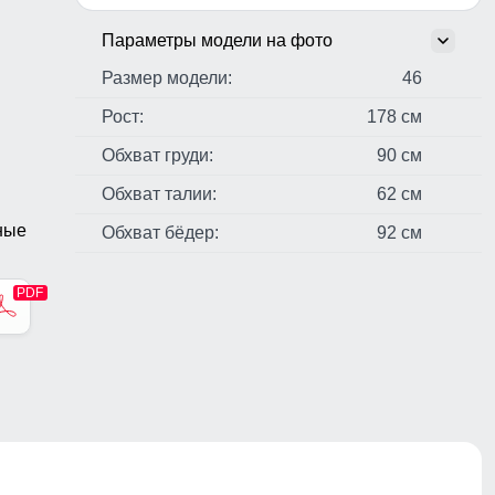
Параметры модели на фото
Размер модели:
46
Рост:
178 см
Обхват груди:
90 см
Обхват талии:
62 см
ные
Обхват бёдер:
92 см
стер,
н,