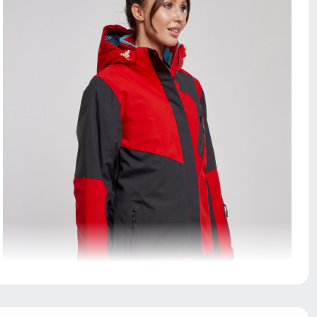
Ветрозащитная планка нужна для защиты от ветра и
холодного воздуха который может проникнуть внутрь