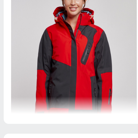
Благодаря универсальной посадке куртка подойдет
девушкам и женщинам с различным типом фигур.