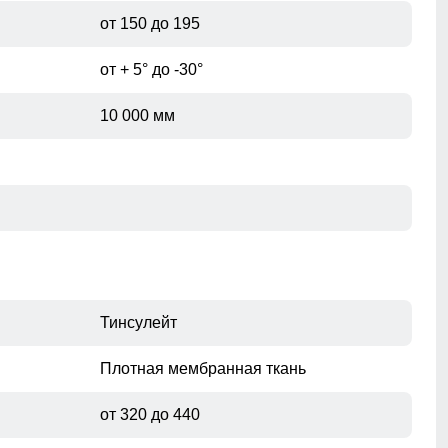
рукавах
от 150 до 195
от + 5° до -30°
10 000 мм
Тинсулейт
Плотная мембранная ткань
от 320 до 440