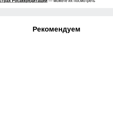
страх Росаккредитации
— можете их посмотреть
Рекомендуем