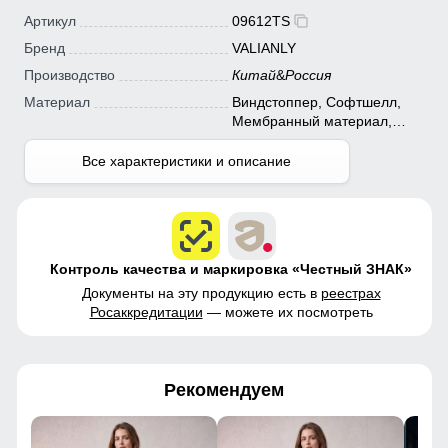
Артикул
09612TS
Бренд
VALIANLY
Производство
Китай
&
Россия
Материал
Виндстоппер, Софтшелл,
Мембранный материал,
Полиэстер
Все характеристики и описание
Контроль качества и маркировка «Честный ЗНАК»
Документы на эту продукцию есть в
реестрах
Росаккредитации
— можете их посмотреть
Рекомендуем