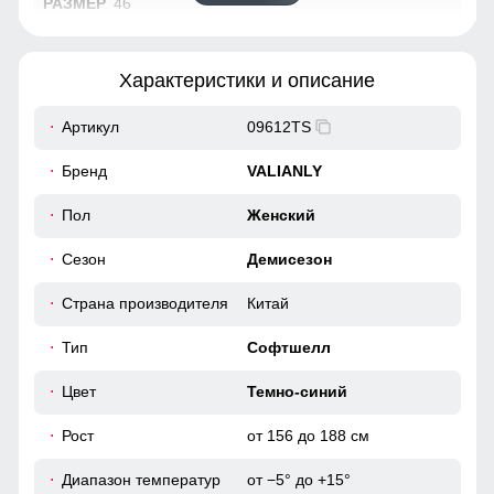
46
69
Характеристики и описание
61
Артикул
09612TS
48
Бренд
VALIANLY
38
Пол
Женский
Сезон
Демисезон
96
Страна производителя
Китай
104
Тип
Софтшелл
42
Цвет
Темно-синий
55
Рост
от 156 до 188 см
Диапазон температур
от −5° до +15°