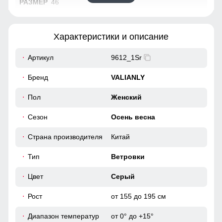
46
69
Характеристики и описание
61
Артикул
9612_1Sr
48
Бренд
VALIANLY
38
Пол
Женский
Сезон
Осень весна
96
Страна производителя
Китай
104
Тип
Ветровки
42
Цвет
Серый
55
Рост
от 155 до 195 см
Диапазон температур
от 0° до +15°