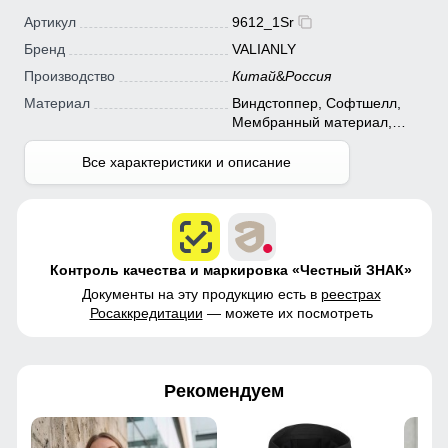
Артикул
9612_1Sr
Бренд
VALIANLY
Производство
Китай
&
Россия
Материал
Виндстоппер, Софтшелл,
Мембранный материал,
Полиэстер
Все характеристики и описание
Контроль качества и маркировка «Честный ЗНАК»
Документы на эту продукцию есть в
реестрах
Росаккредитации
— можете их посмотреть
Рекомендуем