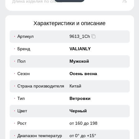
75
81
Характеристики и описание
58
Артикул
9613_1Ch
44
Бренд
VALIANLY
110
Пол
Мужской
Сезон
Осень весна
110
Страна производителя
Китай
56
Тип
Ветровки
52
Цвет
Черный
Рост
от 160 до 198
77
Диапазон температур
от 0° до +15°