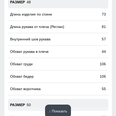
48
73
81
57
44
106
106
55
50
↓ Показать