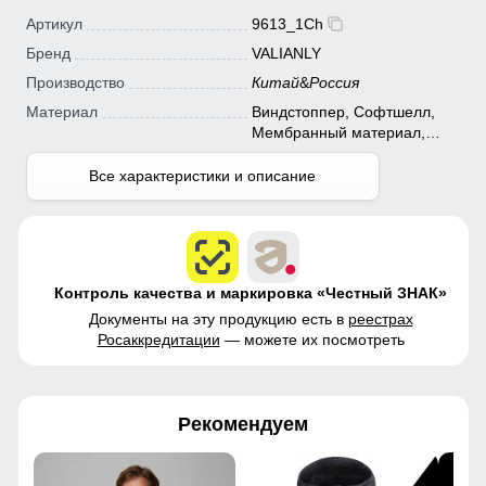
Артикул
9613_1Ch
Бренд
VALIANLY
Производство
Китай
&
Россия
Материал
Виндстоппер, Софтшелл,
Мембранный материал,
Полиэстер
Все характеристики и описание
Контроль качества и маркировка «Честный ЗНАК»
Документы на эту продукцию есть в
реестрах
Росаккредитации
— можете их посмотреть
Рекомендуем