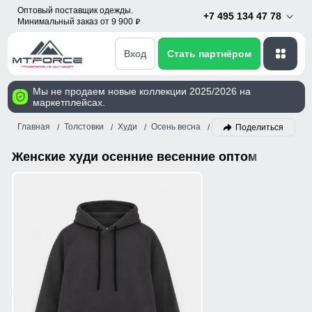
Оптовый поставщик одежды.
+7 495 134 47 78
Минимальный заказ от 9 900
p
Вход
Стать партнёром
Мы не продаем новые коллекции 2025/2026 на
маркетплейсах.
Главная
Толстовки
Худи
Осень весна
Женский
Поделиться
Женские худи осенние весенние оптом