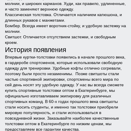
молнии, и широких карманов. Худи, как правило, удлиненные,
и часто заменяют верхнюю одежду.
Классическая толстовка.
Отличается наличием капюшона, и
длинных рукавов с манжетами.
Бомбер.
Всегда имеет воротник-стойку, и удобную застежку на
молнии.
Свитшот.
Отличается отсутствием застежки, и свободным
кроем.
История появления
Впервые куртки-толстовки появились в начале прошлого века,
в гардеробе спортсменов, которые использовали свободную
одежду для тренировки. Удобные кофты отлично согревали,
поэтому были просто незаменимы. Позже свитшоты стали
частью спортивной экипировки, спортсмены всего мира по
сей день носят эту удобную одежду. У нас вы всегда сможете
купить спортивные толстовки оптом в Екатеринбурге, мы
официально изготавливаем экипировку для различных
спортивных команд. В 60-х годах прошлого века свитшоты
стали носить студенты, и именно так толстовки приобрели
мировую популярность, и стали использоваться в
повседневной жизни. Заказывайте наиболее качественные
толстовки оптом в Екатеринбурге по низким ценам, мы
предоставляем все гарантии качества.