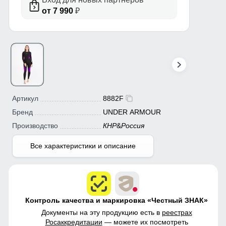
от 7 990
₽
Артикул
8882F
Бренд
UNDER ARMOUR
Производство
КНР
&
Россия
Все характеристики и описание
Контроль качества и маркировка «Честный ЗНАК»
Документы на эту продукцию есть в
реестрах
Росаккредитации
— можете их посмотреть