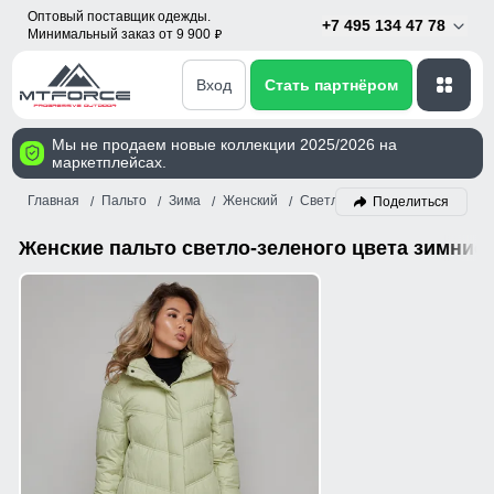
Оптовый поставщик одежды.
+7 495 134 47 78
Минимальный заказ от 9 900
p
Вход
Стать партнёром
Мы не продаем новые коллекции 2025/2026 на
маркетплейсах.
Главная
Пальто
Зима
Женский
Светло-зеленый
Поделиться
Женские пальто светло-зеленого цвета зимние