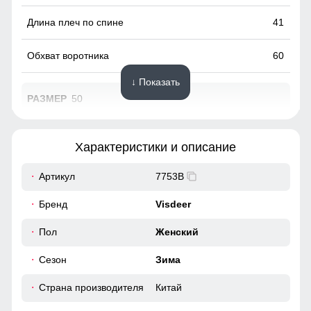
41
60
↓ Показать
50
98
Характеристики и описание
64
Артикул
7753B
48
Бренд
Visdeer
40
Пол
Женский
Сезон
Зима
116
Страна производителя
Китай
116