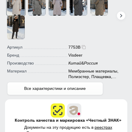
Артикул
7753B
Бренд
Visdeer
Производство
Китай
&
Россия
Материал
Мембранные материалы,
Полиэстер, Плащевка,
Болонь, Экологичные
материалы
Все характеристики и описание
Контроль качества и маркировка «Честный ЗНАК»
Документы на эту продукцию есть в
реестрах