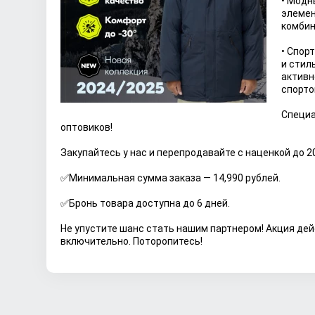
• Модн
элемен
комбин
• Спор
и стил
активн
спорто
Специа
оптовиков!
Закупайтесь у нас и перепродавайте с наценкой до 2
✅Минимальная сумма заказа — 14,990 рублей.
✅Бронь товара доступна до 6 дней.
Не упустите шанс стать нашим партнером! Акция дей
включительно. Поторопитесь!