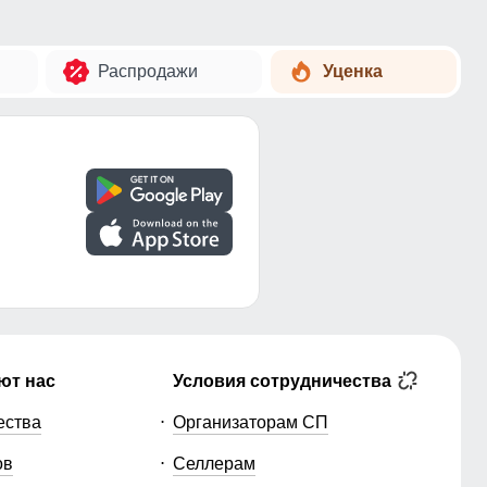
Распродажи
Уценка
ют нас
Условия сотрудничества
ества
Организаторам СП
ов
Селлерам