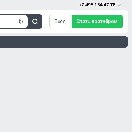
+7 495 134 47 78
Вход
Стать партнёром
Голосовой
Поиск
поиск