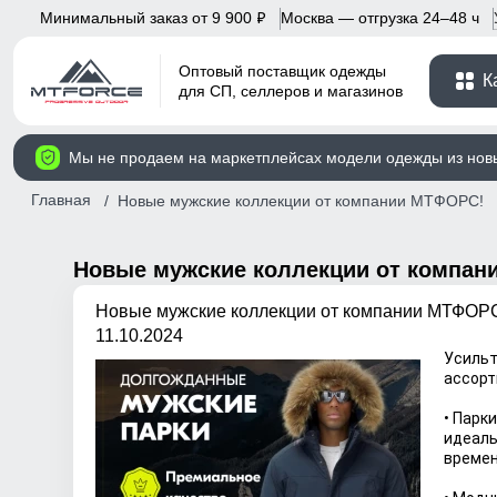
Минимальный заказ от 9 900
Москва — отгрузка 24–48 ч
p
Оптовый поставщик одежды
К
для СП, селлеров и магазинов
Мы не продаем на маркетплейсах модели одежды из нов
Главная
Новые мужские коллекции от компании МТФОРС!
Новые мужские коллекции от компан
Новые мужские коллекции от компании МТФОР
11.10.2024
Усильт
ассорт
• Парк
идеаль
времен