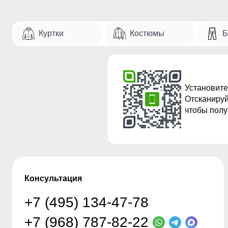
Куртки
Костюмы
Б
Установите
Отсканируй
чтобы полу
Консультация
+7 (495) 134-47-78
+7 (968) 787-82-22