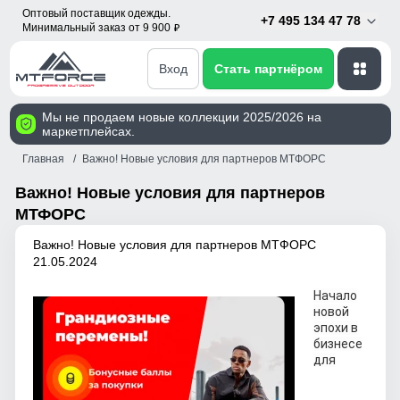
Оптовый поставщик одежды.
+7 495 134 47 78
Минимальный заказ от 9 900
p
Вход
Стать партнёром
Мы не продаем новые коллекции 2025/2026 на
маркетплейсах.
Главная
Важно! Новые условия для партнеров МТФОРС
Важно! Новые условия для партнеров
МТФОРС
Важно! Новые условия для партнеров МТФОРС
21.05.2024
Начало
новой
эпохи в
бизнесе
для