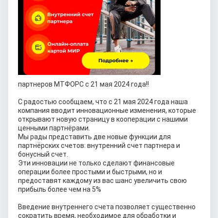
партнеров МТФОРС с 21 мая 2024 года!!
С радостью сообщаем, что с 21 мая 2024 года наша
компания вводит инновационные изменения, которые
открывают новую страницу в кооперации с нашими
ценными партнёрами.
Мы рады представить две новые функции для
партнёрских счетов: внутренний счет партнера и
бонусный счет.
Эти инновации не только сделают финансовые
операции более простыми и быстрыми, но и
предоставят каждому из вас шанс увеличить свою
прибыль более чем на 5%
Введение внутреннего счета позволяет существенно
сократить время, необходимое для обработки и