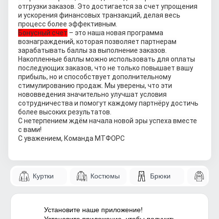
отгрузки заказов. Это достигается за счет упрощения
и ускорения финансовых транзакций, делая весь
процесс более эффективным.
Бонусный счет
– это наша новая программа
вознаграждений, которая позволяет партнерам
зарабатывать баллы за выполнение заказов.
Накопленные баллы можно использовать для оплаты
последующих заказов, что не только повышает вашу
прибыль, но и способствует дополнительному
стимулированию продаж. Мы уверены, что эти
нововведения значительно улучшат условия
сотрудничества и помогут каждому партнёру достичь
более высоких результатов.
С нетерпением ждём начала новой эры успеха вместе
с вами!
С уважением, Команда МТФОРС
Куртки
Костюмы
Брюки
Па
Установите наше приложение!