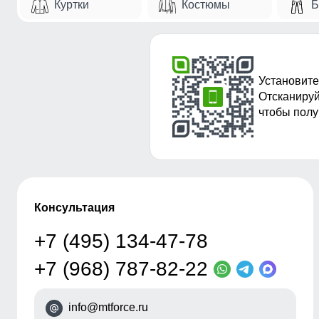
Куртки
Костюмы
Б
Установите
Отсканируй
чтобы полу
Консультация
+7 (495) 134-47-78
+7 (968) 787-82-22
info@mtforce.ru