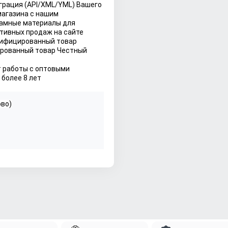
грация (API/XML/YML) Вашего 
 магазина с нашим
амные материалы для 
тивных продаж на сайте
ифицированный товар 
рованный товар Честный 
 работы с оптовыми 
более 8 лет
ово)