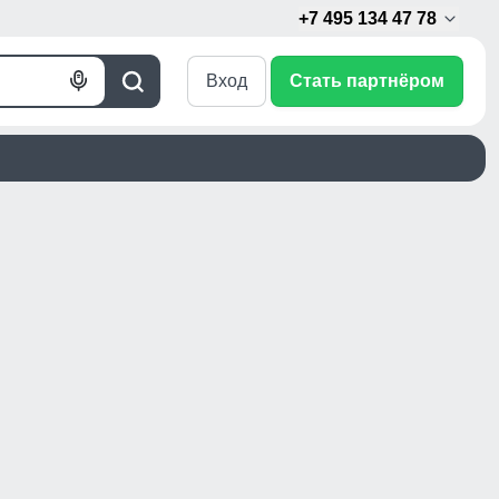
+7 495 134 47 78
Вход
Стать партнёром
Голосовой
Поиск
поиск