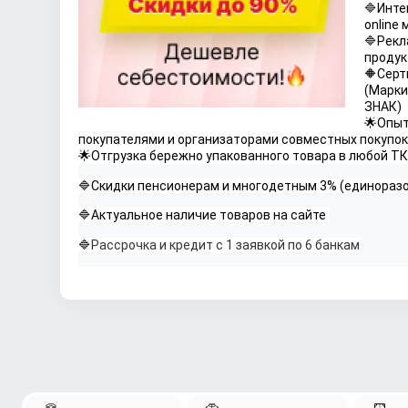
🔷Инте
online
🔷Рекл
продук
🔶Серт
(Марки
ЗНАК)
🌟Опыт
покупателями и организаторами совместных покупок 
🌟Отгрузка бережно упакованного товара в любой ТК
🔷Скидки пенсионерам и многодетным 3% (единораз
🔷Актуальное наличие товаров на сайте 
🔷
Рассрочка и кредит с 1 заявкой по 6 банкам