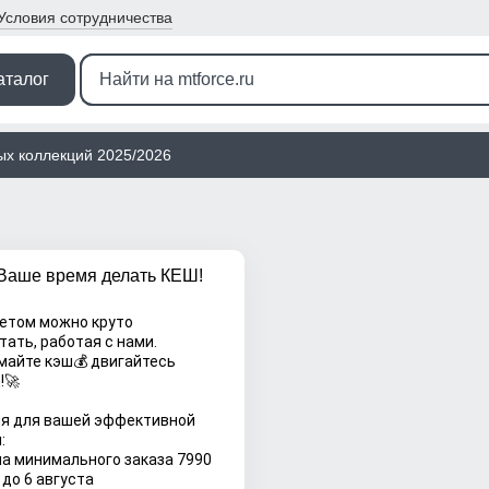
Условия
сотрудничества
аталог
ых коллекций 2025/2026
Ваше время делать КЕШ!
етом можно круто 
тать, работая с нами.
!🚀
я для вашей эффективной 
:
а минимального заказа 7990 
 до 6 августа