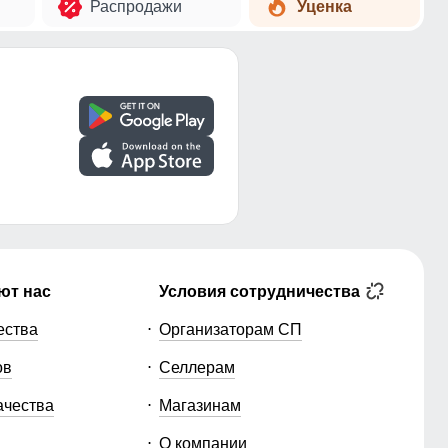
Распродажи
Уценка
ют нас
Условия сотрудничества
ества
Организаторам СП
ов
Селлерам
ачества
Магазинам
О компании