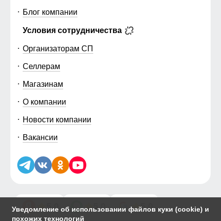
Блог компании
Условия сотрудничества
Организаторам СП
Селлерам
Магазинам
О компании
Новости компании
Вакансии
5.0
5.0
5.0
Уведомление об использовании файлов куки (cookie) и
похожих технологий