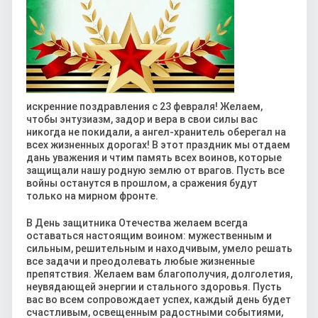
искренние поздравления с 23 февраля! Желаем,
чтобы энтузиазм, задор и вера в свои силы вас
никогда не покидали, а ангел-хранитель оберегал на
всех жизненных дорогах! В этот праздник мы отдаем
дань уважения и чтим память всех воинов, которые
защищали нашу родную землю от врагов. Пусть все
войны останутся в прошлом, а сражения будут
только на мирном фронте.
В День защитника Отечества желаем всегда
оставаться настоящим воином: мужественным и
сильным, решительным и находчивым, умело решать
все задачи и преодолевать любые жизненные
препятствия. Желаем вам благополучия, долголетия,
неувядающей энергии и стального здоровья. Пусть
вас во всем сопровождает успех, каждый день будет
счастливым, освещенным радостными событиями,