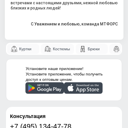
встречами с настоящими друзьями, нежной любовью
близких и родных людей!
С Уважением и любовью, команда МТФОРС
Куртки
Костюмы
Брюки
Па
Установите наше приложение!
Установите приложение, чтобы получить
доступ к оптовым ценам.
Консультация
+7 (495) 134-47-78