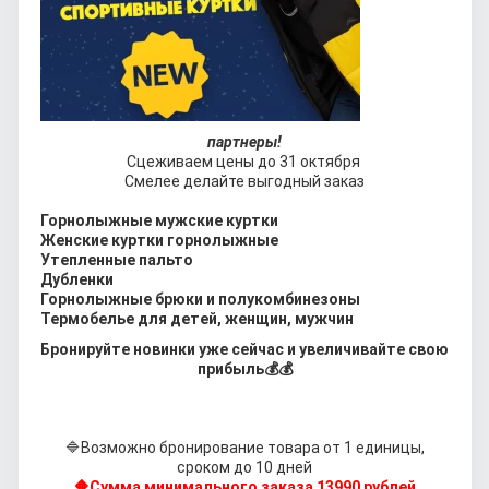
партнеры!
Сцеживаем цены до 31 октября 
Смелее делайте выгодный заказ
Горнолыжные мужские куртки
Женские куртки горнолыжные
Утепленные пальто
Дубленки
Горнолыжные брюки и полукомбинезоны
Термобелье для детей, женщин, мужчин
Бронируйте новинки уже сейчас и увеличивайте свою
прибыль
💰💰
🔷
Возможно бронирование товара от 1 единицы,
сроком до 10 дней
🔶
Сумма минимального заказа 13990 рублей