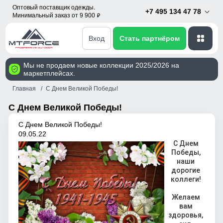
Оптовый поставщик одежды.
+7 495 134 47 78
Минимальный заказ от 9 900
p
Вход
Стать партнёром
Мы не продаем новые коллекции 2025/2026 на
маркетплейсах.
Главная
С Днем Великой Победы!
С Днем Великой Победы!
С Днем Великой Победы!
09.05.22
С Днем
Победы,
наши
дорогие
коллеги!
Желаем
вам
здоровья,