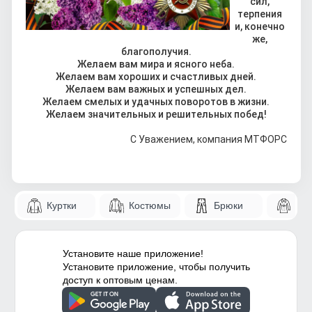
сил,
терпения
и, конечно
же,
благополучия.
Желаем вам мира и ясного неба.
Желаем вам хороших и счастливых дней.
Желаем вам важных и успешных дел.
Желаем смелых и удачных поворотов в жизни.
Желаем значительных и решительных побед!
С Уважением, компания МТФОРС
Куртки
Костюмы
Брюки
Па
Установите наше приложение!
Установите приложение, чтобы получить
доступ к оптовым ценам.