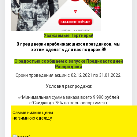
Уважаемые Партнеры!
В преддверии приближающихся праздников, мы
хотим сделать для вас подарок 🎁
С радостью сообщаем о запуске Предновогодней
Распродажи
Сроки проведения акции с 02.12.2021 по 31.01.2022 
Условия распродажи:
✅Минимальная сумма заказа всего 9 990 рублей
✅Скидки до 75% на весь ассортимент
Самые низкие цены
на зимнюю одежду