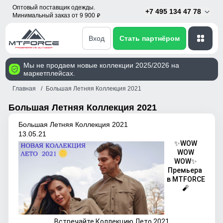
Оптовый поставщик одежды.
+7 495 134 47 78
Минимальный заказ от 9 900
p
Вход
Стать партнёром
Мы не продаем новые коллекции 2025/2026 на
маркетплейсах.
Главная
Большая Летняя Коллекция 2021
Большая Летняя Коллекция 2021
Большая Летняя Коллекция 2021
13.05.21
✨WOW
WOW
WOW✨
Премьера
в MTFORCE
🧨
Встречайте Коллекцию Лето 2021