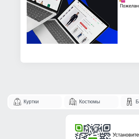
Пожелани
Куртки
Костюмы
Б
Установите