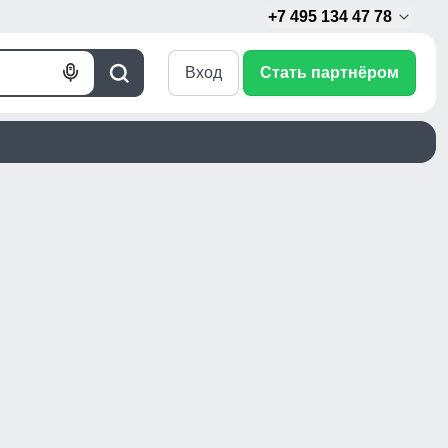
+7 495 134 47 78
Вход
Стать партнёром
Голосовой
Поиск
поиск