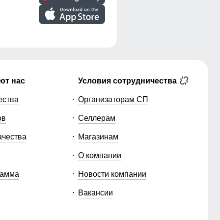
ют нас
Условия сотрудничества
ества
Организаторам СП
ов
Селлерам
ачества
Магазинам
О компании
рамма
Новости компании
Вакансии