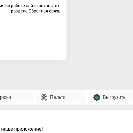
я по работе сайта оставьте в
разделе Обратная связь
рюки
Пальто
Выгрузить
 наше приложение!