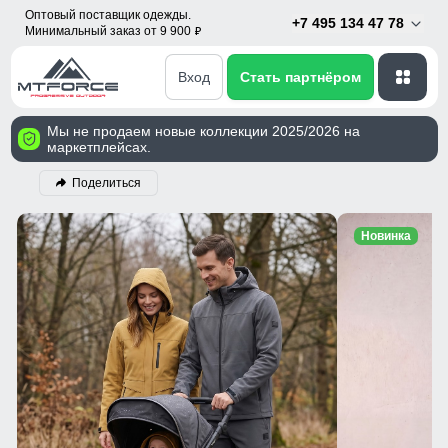
Оптовый поставщик одежды.
+7 495 134 47 78
Минимальный заказ от 9 900
p
Вход
Стать партнёром
Мы не продаем новые коллекции 2025/2026 на
маркетплейсах.
Поделиться
Новинка