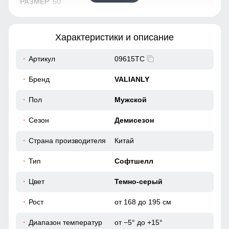
50
72
Характеристики и описание
63
Артикул
09615TC
52
Бренд
VALIANLY
44
Пол
Мужской
Сезон
Демисезон
112
Страна производителя
Китай
112
Тип
Софтшелл
49
Цвет
Темно-серый
56
Рост
от 168 до 195 см
Диапазон температур
от −5° до +15°