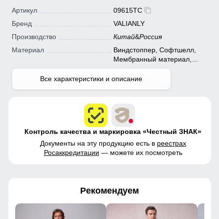
Артикул
09615TC
Бренд
VALIANLY
Производство
Китай
&
Россия
Материал
Виндстоппер, Софтшелл,
Мембранный материал,
Полиэстер
Все характеристики и описание
Контроль качества и маркировка «Честный ЗНАК»
Документы на эту продукцию есть в
реестрах
Росаккредитации
— можете их посмотреть
Рекомендуем