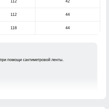
112
42
112
44
118
44
при помощи сантиметровой ленты.