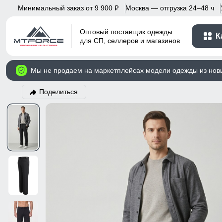
Минимальный заказ от 9 900
Москва — отгрузка 24–48 ч
p
Оптовый поставщик одежды
К
для СП, селлеров и магазинов
Мы не продаем на маркетплейсах модели одежды из нов
Поделиться