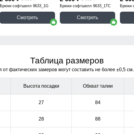
Брюки софтшелл 9633_1G
Брюки софтшелл 9633_1TC
Брюки 
Смотреть
Смотреть
Таблица размеров
от фактических замеров могут составить не более ±0,5 см.
Высота посадки
Обхват талии
27
84
28
88