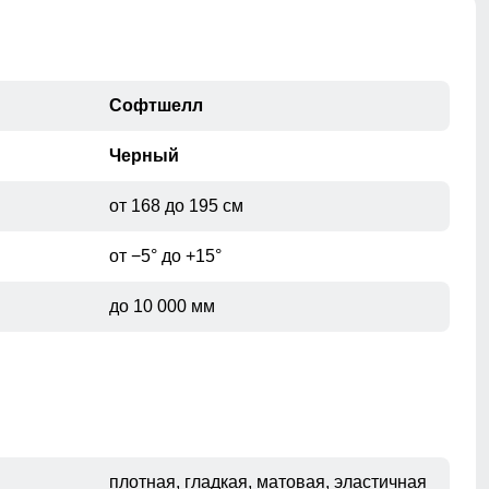
Софтшелл
Черный
от 168 до 195 см
от −5° до +15°
до 10 000 мм
плотная, гладкая, матовая, эластичная