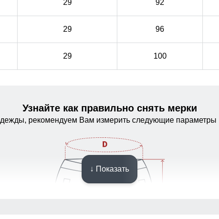
29
92
29
96
29
100
Узнайте как правильно снять мерки
одежды, рекомендуем Вам измерить следующие параметры 
↓ Показать