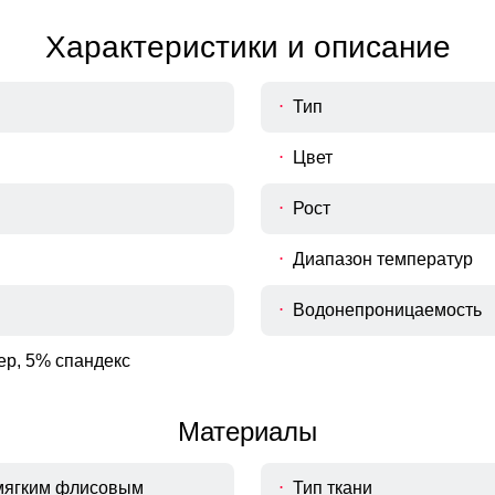
Характеристики и описание
Тип
Цвет
Рост
Диапазон температур
Водонепроницаемость
ер, 5% спандекс
Материалы
 мягким флисовым
Тип ткани