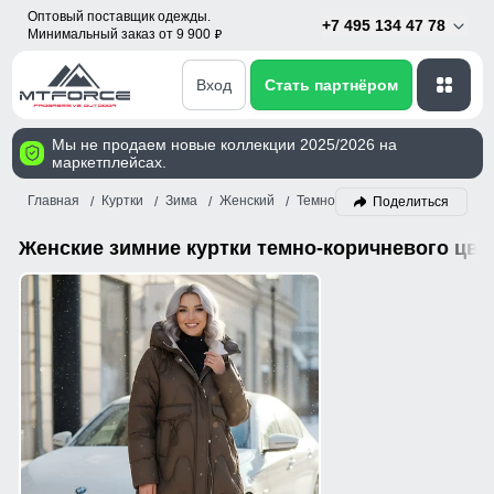
Оптовый поставщик одежды.
+7 495 134 47 78
Минимальный заказ от 9 900
p
Вход
Стать партнёром
Мы не продаем новые коллекции 2025/2026 на
маркетплейсах.
Главная
Куртки
Зима
Женский
Темно-коричневый
Поделиться
Женские зимние куртки темно-коричневого цве