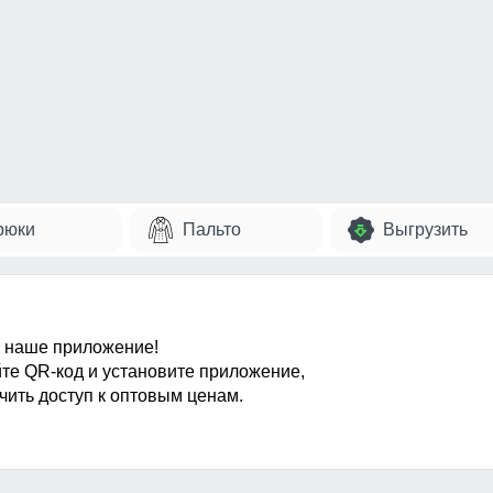
рюки
Пальто
Выгрузить
 наше приложение!
те QR-код и установите приложение,
чить доступ к оптовым ценам.