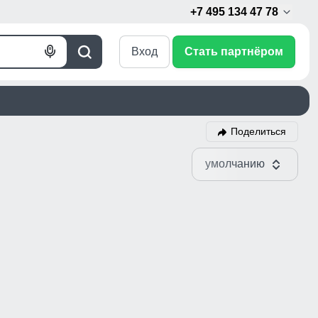
+7 495 134 47 78
Вход
Стать партнёром
Голосовой
Поиск
поиск
Поделиться
умолчанию