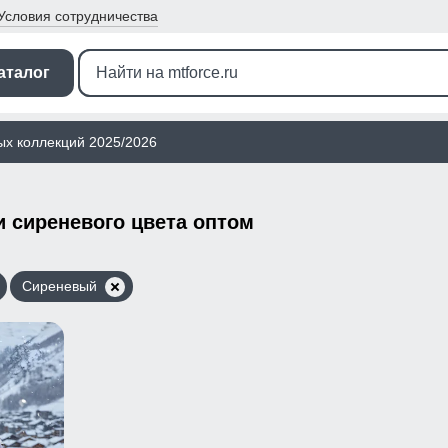
Условия
сотрудничества
аталог
ых коллекций 2025/2026
 сиреневого цвета оптом
Сиреневый