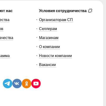
ют нас
Условия сотрудничества
ества
Организаторам СП
ов
Селлерам
ачества
Магазинам
О компании
рамма
Новости компании
Вакансии