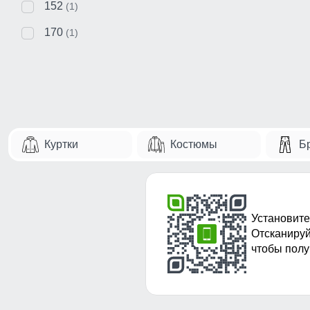
152
(1)
170
(1)
Куртки
Костюмы
Б
Установите
Отсканируй
чтобы полу