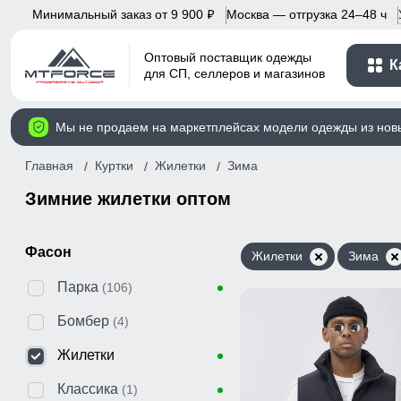
Минимальный заказ от 9 900
Москва — отгрузка 24–48 ч
p
Оптовый поставщик одежды
К
для СП, селлеров и магазинов
Мы не продаем на маркетплейсах модели одежды из нов
Главная
Куртки
Жилетки
Зима
Зимние жилетки оптом
Фасон
Жилетки
Зима
Парка
(106)
Бомбер
(4)
Жилетки
Классика
(1)