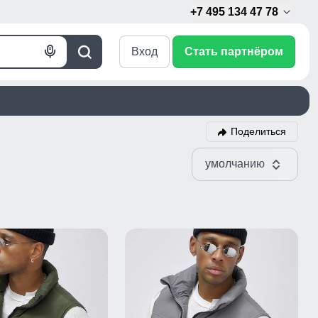
+7 495 134 47 78
Вход
Стать партнёром
Голосовой
Поиск
поиск
Поделиться
умолчанию