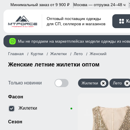
Минимальный заказ от 9 900
Москва — отгрузка 24–48 ч
p
Оптовый поставщик одежды
К
для СП, селлеров и магазинов
Мы не продаем на маркетплейсах модели одежды из нов
Главная
Куртки
Жилетки
Лето
Женский
Женские летние жилетки оптом
Только новинки
Жилетки
Лето
Фасон
Жилетки
Сезон