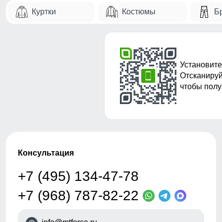
Куртки
Костюмы
Б
Установите
Отсканируй
чтобы полу
Консультация
+7 (495) 134-47-78
+7 (968) 787-82-22