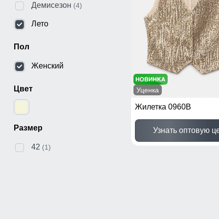
Демисезон
(4)
Лето
Пол
Женский
Цвет
Уценка
Жилетка 0960B
Размер
Узнать оптовую ц
42
(1)