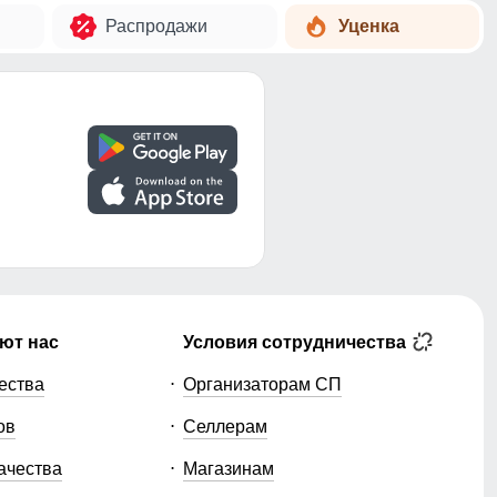
Распродажи
Уценка
ют нас
Условия сотрудничества
ества
Организаторам СП
ов
Селлерам
ачества
Магазинам