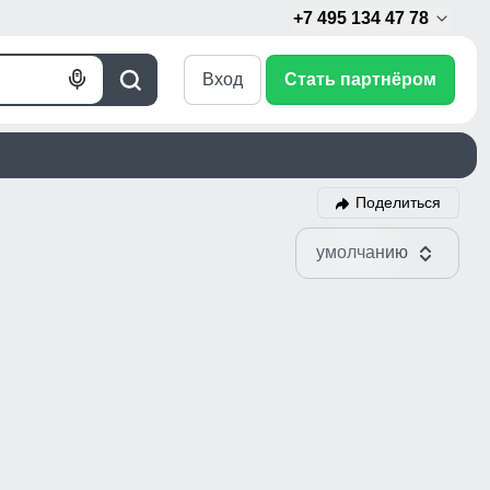
+7 495 134 47 78
Вход
Стать партнёром
Голосовой
Поиск
поиск
Поделиться
умолчанию