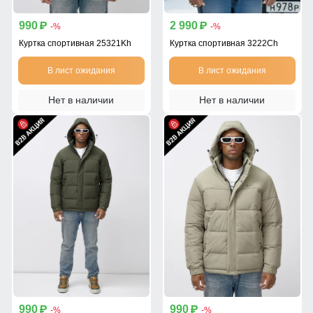
990
2 990
p
p
-%
-%
Куртка спортивная 25321Kh
Куртка спортивная 3222Ch
В лист ожидания
В лист ожидания
Нет в наличии
Нет в наличии
990
990
p
p
-%
-%