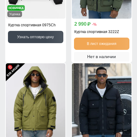
Уценка
2 990
p
-%
Куртка спортивная 0975Ch
Куртка спортивная 3222Z
Узнать оптовую цену
В лист ожидания
Нет в наличии