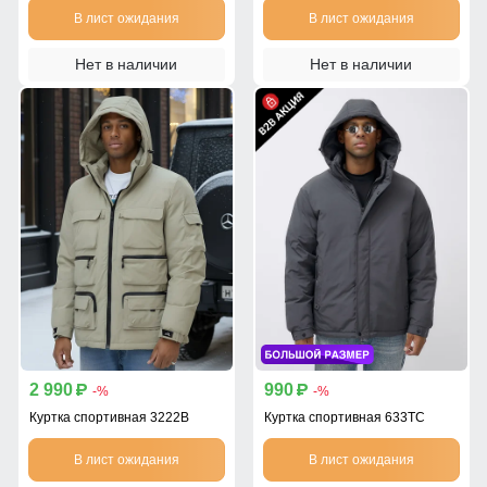
В лист ожидания
В лист ожидания
Нет в наличии
Нет в наличии
2 990
990
p
p
-%
-%
Куртка спортивная 3222B
Куртка спортивная 633TC
В лист ожидания
В лист ожидания