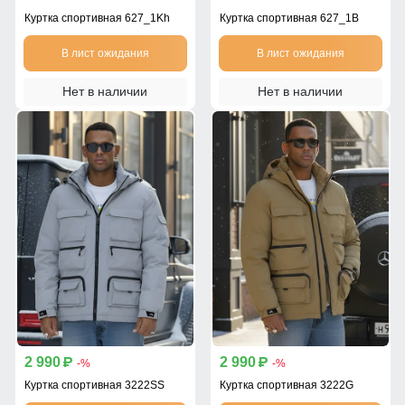
Куртка спортивная 627_1Kh
Куртка спортивная 627_1B
В лист ожидания
В лист ожидания
Нет в наличии
Нет в наличии
2 990
2 990
p
p
-%
-%
Куртка спортивная 3222SS
Куртка спортивная 3222G