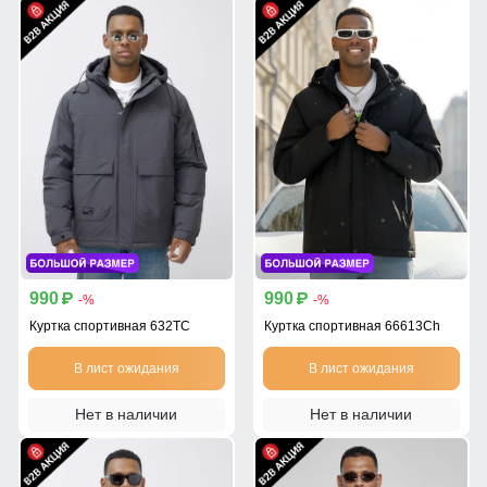
990
990
p
p
-%
-%
Куртка спортивная 632TC
Куртка спортивная 66613Ch
В лист ожидания
В лист ожидания
Нет в наличии
Нет в наличии