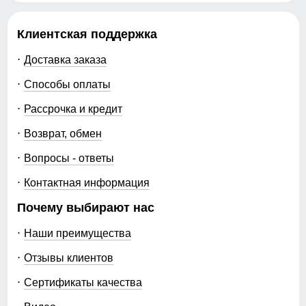
куртки оптом от производителя на выгодных условиях.
Быстрая доставка по России, актуальные модели и
стабильное качество позволяют эффективно работать
Клиентская поддержка
с категорией и получать прибыль в сезон.
Доставка заказа
Способы оплаты
Рассрочка и кредит
Возврат, обмен
Вопросы - ответы
Контактная информация
Почему выбирают нас
Наши преимущества
Отзывы клиентов
Сертификаты качества