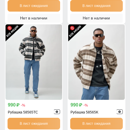
В лист ожидания
В лист ожидания
Нет в наличии
Нет в наличии
990
990
p
p
-%
-%
Рубашка 58565TC
Рубашка 58565K
В лист ожидания
В лист ожидания