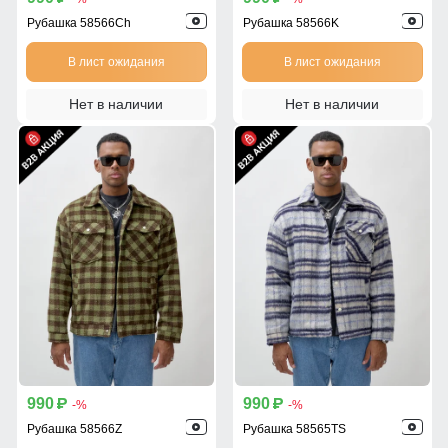
Рубашка 58566Ch
Рубашка 58566K
В лист ожидания
В лист ожидания
Нет в наличии
Нет в наличии
990
990
p
p
-%
-%
Рубашка 58566Z
Рубашка 58565TS