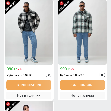
990
990
p
p
-%
-%
Рубашка 58592TC
Рубашка 58592Z
В лист ожидания
В лист ожидания
Нет в наличии
Нет в наличии