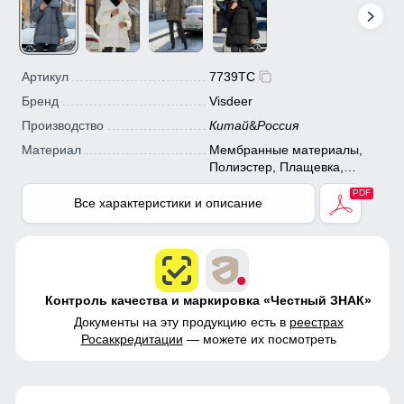
Артикул
7739TC
Бренд
Visdeer
Производство
Китай
&
Россия
Материал
Мембранные материалы,
Полиэстер, Плащевка,
Болонь, Экологичные
материалы
Все характеристики и описание
Контроль качества и маркировка «Честный ЗНАК»
Документы на эту продукцию есть в
реестрах
Росаккредитации
— можете их посмотреть