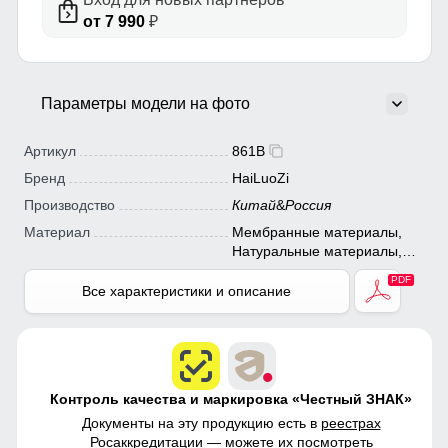
от 7 990
₽
Параметры модели на фото
Артикул
861B
Бренд
HaiLuoZi
Производство
Китай
&
Россия
Материал
Мембранные материалы,
Натуральные материалы,
Полиэстер, Плащевка,
Тефлон, Болонь,
Все характеристики и описание
Экологичные материалы
Контроль качества и маркировка «Честный ЗНАК»
Документы на эту продукцию есть в
реестрах
Росаккредитации
— можете их посмотреть