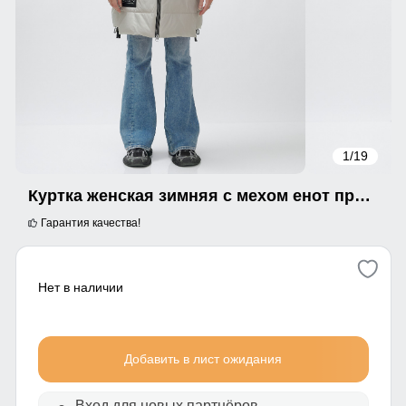
1
/19
Куртка женская зимняя с мехом енот премиум класса бежевого цвета 861B
Гарантия качества!
Нет в наличии
Добавить в лист ожидания
Вход для новых партнёров