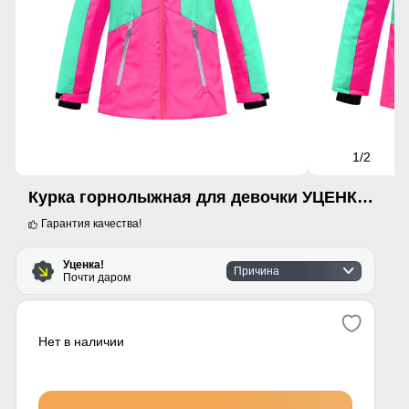
1
/2
Курка горнолыжная для девочки УЦЕНКА розового цвета 0726R
Гарантия качества!
Уценка!
Причина
Почти даром
Нет в наличии