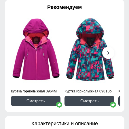
Рекомендуем
Куртка горнолыжная 0964M
Куртка горнолыжная 0981Bo
Куртк
Смотреть
Смотреть
Характеристики и описание