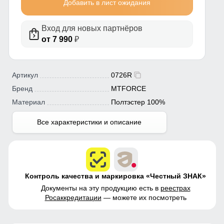
Добавить в лист ожидания
Вход для новых партнёров
от 7 990
₽
Артикул
0726R
Бренд
MTFORCE
Материал
Полтэстер 100%
Все характеристики и описание
Контроль качества и маркировка «Честный ЗНАК»
Документы на эту продукцию есть в
реестрах
Росаккредитации
— можете их посмотреть