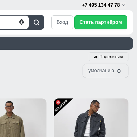
+7 495 134 47 78
Вход
Стать партнёром
Голосовой
Поиск
поиск
Поделиться
умолчанию