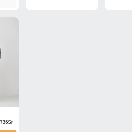
736Sr