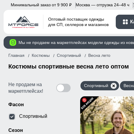
Минимальный заказ от 9 900
Москва — отгрузка 24–48 ч
p
Оптовый поставщик одежды
К
для СП, селлеров и магазинов
Мы не продаем на маркетплейсах модели одежды из нов
Главная
Костюмы
Спортивный
Весна лето
Костюмы спортивные весна лето оптом
Не продаем на
Спортивный
Весн
маркетплейсах!
Фасон
Спортивный
Сезон