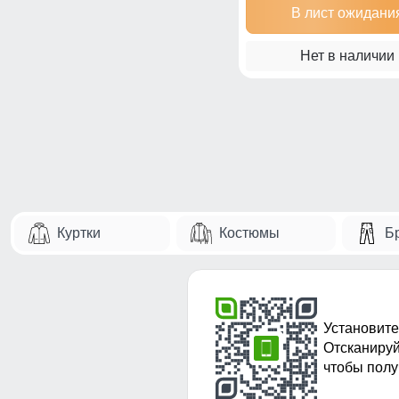
В лист ожидани
Нет в наличии
Куртки
Костюмы
Б
Установите
Отсканируй
чтобы полу