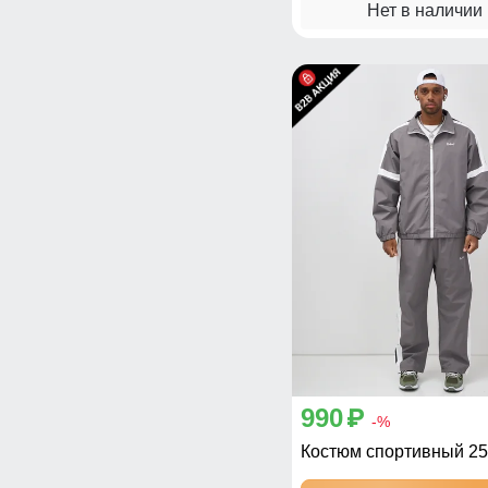
Нет в наличии
990
p
-%
Костюм спортивный 25