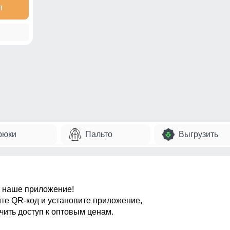
я
рюки
Пальто
Выгрузить
 наше приложение!
те QR-код и установите приложение,
чить доступ к оптовым ценам.