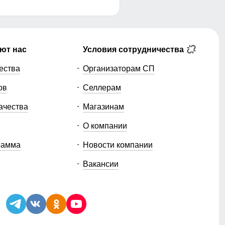
ют нас
Условия сотрудничества
ества
Организаторам СП
ов
Селлерам
ачества
Магазинам
О компании
рамма
Новости компании
Вакансии