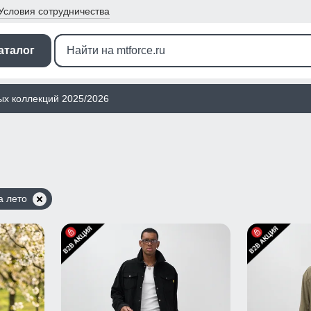
Условия
сотрудничества
аталог
ых коллекций 2025/2026
а лето