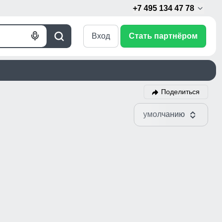
+7 495 134 47 78
Вход
Стать партнёром
Голосовой
Поиск
поиск
Поделиться
умолчанию