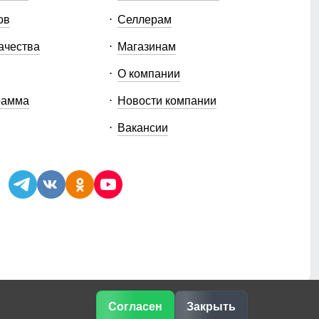
ов
Селлерам
ачества
Магазинам
О компании
рамма
Новости компании
Вакансии
Согласен
Закрыть