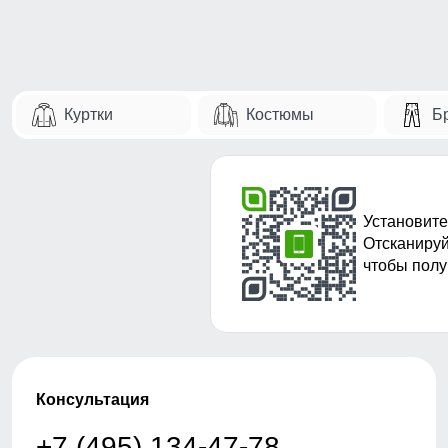
Куртки
Костюмы
Б
Установите
Отсканируй
чтобы полу
Консультация
+7 (495) 134-47-78