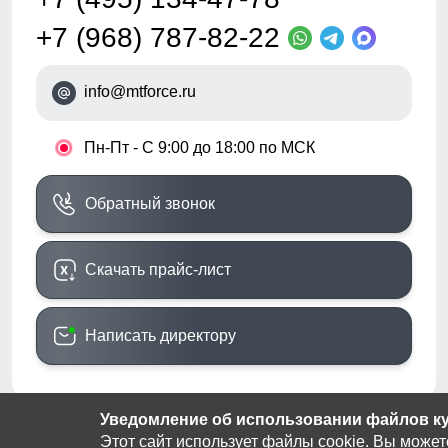
+7 (968) 787-82-22
info@mtforce.ru
•
Пн-Пт - С 9:00 до 18:00 по МСК
Обратный звонок
Скачать прайс-лист
Написать директору
Уведомление об использовании файлов кук
Этот сайт использует файлы cookie. Вы может