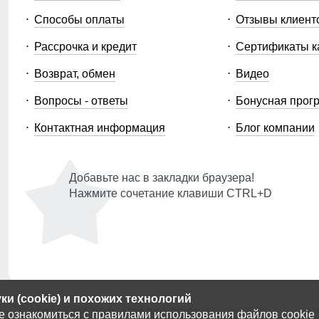
Способы оплаты
Отзывы клиент
Рассрочка и кредит
Сертификаты к
Возврат, обмен
Видео
Вопросы - ответы
Бонусная прог
Контактная информация
Блог компании
Добавьте нас в закладки браузера!
Нажмите сочетание клавиши CTRL+D
и (cookie) и похожих технологий
© 2014-2026 ООО «МТФОРС ПЛЮС»
е ознакомиться с
правилами использования файлов cookie