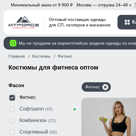
Минимальный заказ от 9 900
Москва — отгрузка 24–48 ч
p
Оптовый поставщик одежды
К
для СП, селлеров и магазинов
Мы не продаем на маркетплейсах модели одежды из нов
Главная
Костюмы
Фитнес
Костюмы для фитнеса оптом
Фасон
Фитнес
Фитнес
Софтшелл
(43)
Комбинезон
(23)
Спортивный
(88)