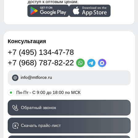
доступ к оптовым ценам.
подлежит возврату и обмену.
Образец!
Консультация
+7 (495) 134-47-78
+7 (968) 787-82-22
info@mtforce.ru
•
Пн-Пт - С 9:00 до 18:00 по МСК
Обратный звонок
Скачать прайс-лист