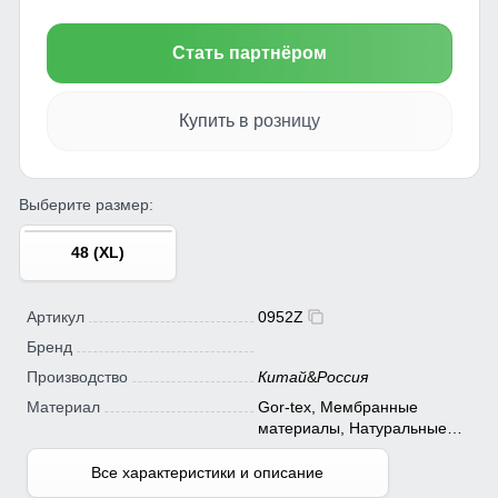
Стать партнёром
Купить в розницу
Выберите размер:
48 (XL)
Артикул
0952Z
Бренд
Производство
Китай
&
Россия
Материал
Gor-tex, Мембранные
материалы, Натуральные
материалы, Полиэстер,
Плащевка, Тефлон,
Все характеристики и описание
Экологичные материалы