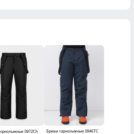
Брюки горнолыжные 0946TC
горнолыжные 0972Ch