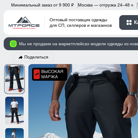
Минимальный заказ от 9 900
Москва — отгрузка 24–48 ч
p
Оптовый поставщик одежды
К
для СП, селлеров и магазинов
Мы не продаем на маркетплейсах модели одежды из нов
Поделиться