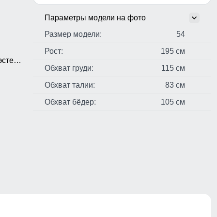
Параметры модели на фото
Размер модели:
54
Рост:
195 см
стер,
Обхват груди:
115 см
н
Обхват талии:
83 см
Обхват бёдер:
105 см