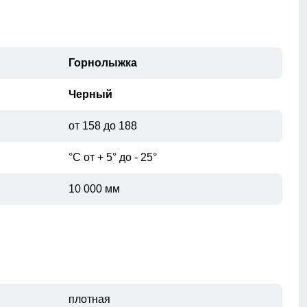
Горнолыжка
Черный
от 158 до 188
°С от + 5° до - 25°
10 000 мм
плотная