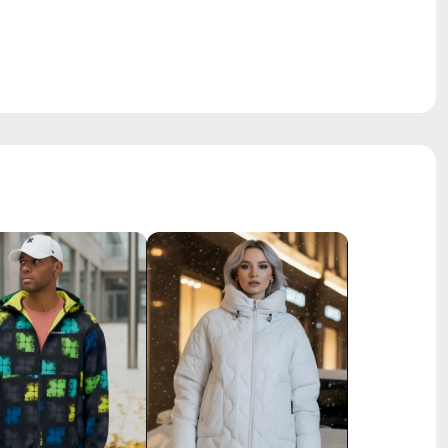
материал, корректирующий эффект
55 x 34 x 4 см
0.75 кг