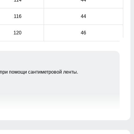
116
44
120
46
при помощи сантиметровой ленты.