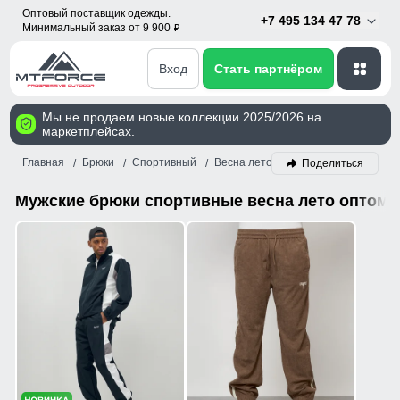
Оптовый поставщик одежды.
+7 495 134 47 78
Минимальный заказ от 9 900
p
Вход
Стать партнёром
Мы не продаем новые коллекции 2025/2026 на
маркетплейсах.
Главная
Брюки
Спортивный
Весна лето
Мужской
Поделиться
Мужские брюки спортивные весна лето оптом