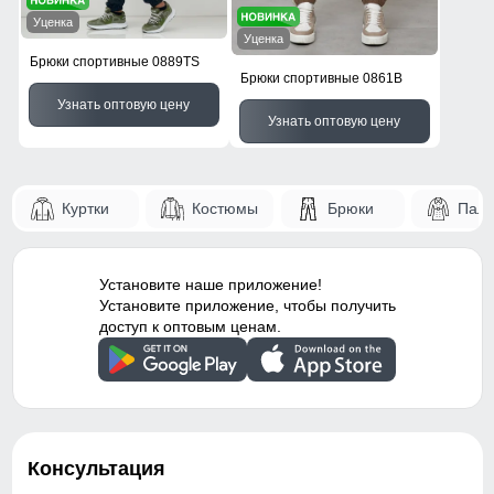
Уценка
Уценка
Брюки спортивные 0889TS
Брюки спортивные 0861B
Узнать оптовую цену
Узнать оптовую цену
Куртки
Костюмы
Брюки
Паль
Установите наше приложение!
Установите приложение, чтобы получить
доступ к оптовым ценам.
Консультация