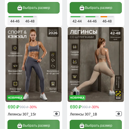
Выбрать размер
Выбрать размер
44-46
46-48
42-44
44-46
46-48
690
690
p
990
-30%
p
990
-30%
p
p
Легинсы 307_1Sr
Легинсы 307_1B
Выбрать размер
Выбрать размер