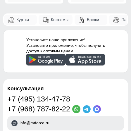
Куртки
Костюмы
Брюки
Паль
Установите наше приложение!
Установите приложение, чтобы получить
доступ к оптовым ценам.
Консультация
+7 (495) 134-47-78
+7 (968) 787-82-22
info@mtforce.ru