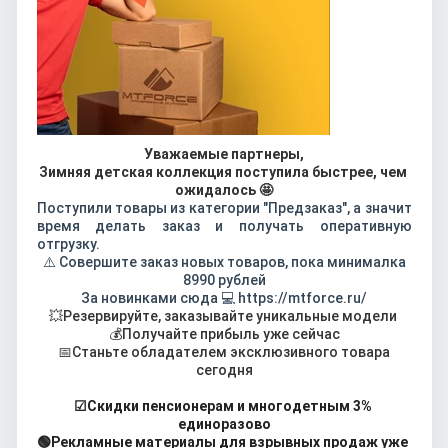
Уважаемые партнеры,
Зимняя детская коллекция поступила быстрее, чем 
ожидалось 🤩
Поступили товары из категории "Предзаказ", а значит
время делать заказ и получать оперативную
отгрузку.
⚠️ Совершите заказ новых товаров, пока минималка
8990 рублей
За новинками сюда 💻 https://mtforce.ru/
💥Резервируйте, заказывайте уникальные модели 
💰Получайте прибыль уже сейчас
 📅Станьте обладателем эксклюзивного товара 
сегодня
☑Скидки пенсионерам и многодетным 3% 
единоразово
🟢Рекламные материалы для взрывных продаж уже 